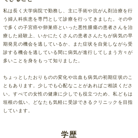
私は長く大学病院で勤務し、主に手術や抗がん剤治療を行
う婦人科疾患を専門として診療を行ってきました。その中
で多くの子宮癌や卵巣癌といった悪性腫瘍の患者さんを治
療した経験上、いかにたくさんの患者さんたちが病気の早
期発見の機会を逃しているか、また症状を自覚しながら受
診する機会を逃している間に病気が進行してしまう方々が
多いことを身をもって知りました。
ちょっとしたおりものの変化や出血も病気の初期症状のこ
ともあります。少しでも心配なことがあればご相談くださ
い。すべての女性の健康に少しでも役立つため、私どもは
垣根の低い、どなたも気軽に受診できるクリニックを目指
しています。
学歴