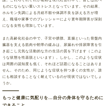
ものにならない重いストレスとなっています。その結果、
ホルモン失調による月経不順や体調不良を訴える方が増
え、職場や家事でのプレッシャーにより更年期障害が深刻
になる女性も増加しています。
また高齢化社会の中で、子宮や膀胱、直腸といった骨盤内
臓器を支える筋肉や靭帯の緩みは、尿漏れや排尿障害を引
き起こし元気な活動的な方の生活の質を下げます（このよ
うな状態を性器脱といいます）。しかし、このような症状
は周囲の認知度も低く、それほど話題になることはありま
せん。そのため、同じような症状を持つ多くの女性が、誰
にも相談することなく耐えているのが現状ではないでしょ
うか。
もっと健康に気配りを…自分の身体を守るために
できること