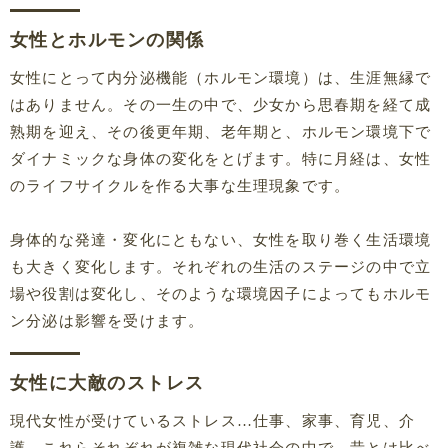
女性とホルモンの関係
女性にとって内分泌機能（ホルモン環境）は、生涯無縁で
はありません。その一生の中で、少女から思春期を経て成
熟期を迎え、その後更年期、老年期と、ホルモン環境下で
ダイナミックな身体の変化をとげます。特に月経は、女性
のライフサイクルを作る大事な生理現象です。
身体的な発達・変化にともない、女性を取り巻く生活環境
も大きく変化します。それぞれの生活のステージの中で立
場や役割は変化し、そのような環境因子によってもホルモ
ン分泌は影響を受けます。
女性に大敵のストレス
現代女性が受けているストレス…仕事、家事、育児、介
護。これらそれぞれが複雑な現代社会の中で、昔とは比べ